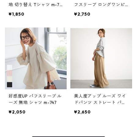
地 切り替え Tシャツ m-74
フスリーブ ロングワンピ
6
ース m-751
¥1,850
¥2,750
好感度UP パフスリーブ ル
美人度アップ ルーズ ワイ
ーズ 無地 シャツ m-747
ドパンツ ストレート パン
ツ m-749
¥2,050
¥2,650