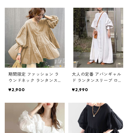
期間限定 ファッション ラ
大人の定番 アバンギャル
ウンドネック ランタンス
ド ランタンスリーブ ロン
リーブ 半袖 シャツ m-759
グワンピース m-743
¥2,900
¥2,990