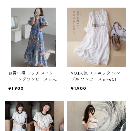
お買い得 リッチ ストリー
NO.1人気 エスニック シン
ト ロングワンピース m-45
プル ワンピース m-601
2
¥1,900
¥1,900