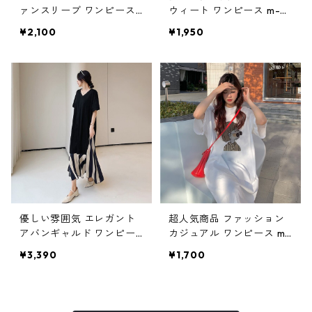
ァンスリーブ ワンピース
ウィート ワンピース m-53
m-532
3
¥2,100
¥1,950
優しい雰囲気 エレガント
超人気商品 ファッション
アバンギャルド ワンピー
カジュアル ワンピース m-
ス m-523
520
¥3,390
¥1,700