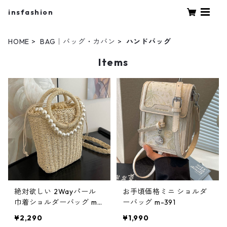
insfashion
HOME
BAG｜バッグ・カバン
ハンドバッグ
Items
絶対欲しい 2Wayパール
お手頃価格ミニ ショルダ
巾着ショルダーバッグ m-
ーバッグ m-391
390
¥2,290
¥1,990