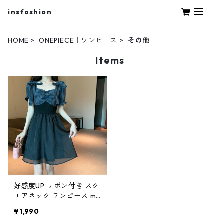
insfashion
HOME
ONEPIECE｜ワンピース
その他
Items
好感度UP リボン付き スク
エアネック ワンピース m-
469
¥1,990