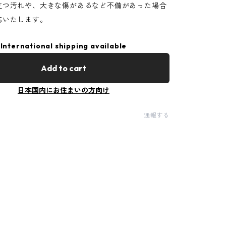
立つ汚れや、大きな傷があるなど不備があった場合
応いたします。
International shipping available
Add to cart
日本国内にお住まいの方向け
通報する