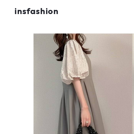
insfashion