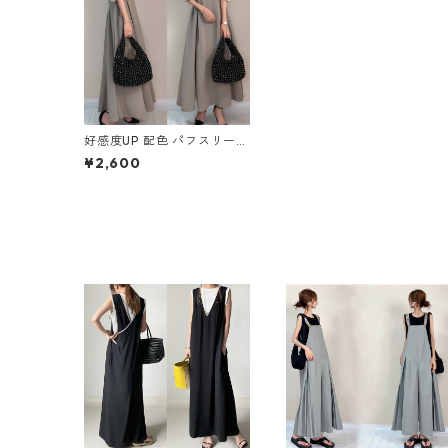
好感度UP 配色 パフスリーブ
ラウンドネック Aライン ワ
¥2,600
ンピース m-757