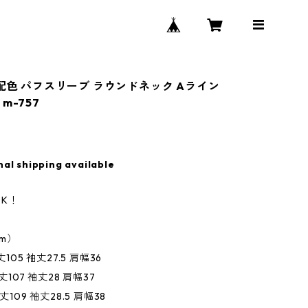
 配色 パフスリーブ ラウンドネック Aライン
m-757
nal shipping available
K！
m）
丈105 袖丈27.5 肩幅36
丈107 袖丈28 肩幅37
丈109 袖丈28.5 肩幅38