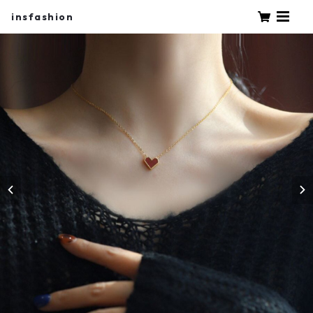
insfashion