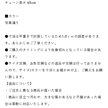
チェーン長さ 45cm
■カラー
写真通り
●寸法は平置きで計測しているため1-3ｃｍの誤差がありま
す。あらかじめご了承ください。
●ご購入のタイミングにより在庫切れとなっている場合があ
ります。
●サイズ交換、お色交換などの返品や交換は行っておりませ
んので、サイズ/カラーを十分にお確かめの上、ご購入をお願
い致します。
【返品について】
・ご注文と異なる商品が届いた場合
・商品に目立つ汚れや、大きな傷があるなど不備があった場
合は柔軟に対応いたします。