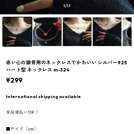
1
/11
赤い心の鎖骨用のネックレスでかわいい シルバー925
ハート型 ネックレス m-324
¥299
International shipping available
全品後払いOK！
■サイズ（cm）