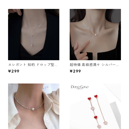
エレガント 知的 ドロップ型ネ
超特価 高級感満々 シルバー92
ックレス シルバー925 ネック
5 ネックレス m-322
¥299
¥299
レス m-326