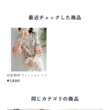
最近チェックした商品
好感度UP ファッション シフォ
ン フレアスリーブ 7分袖 プリ
¥1,500
ント トップス m-246
同じカテゴリの商品