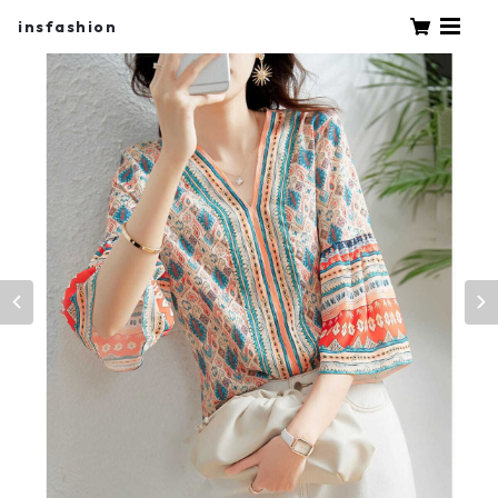
insfashion