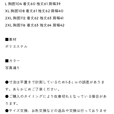
L 胸囲104 着丈60 袖丈61 肩幅39
XL 胸囲108 着丈61 袖丈62 肩幅40
2XL 胸囲112 着丈62 袖丈63 肩幅41
2XL 胸囲116 着丈63 袖丈64 肩幅42
■素材
ポリエステル
■カラー
写真通り
●寸法は平置きで計測しているため1-3ｃｍの誤差がありま
す。あらかじめご了承ください。
●ご購入のタイミングにより在庫切れとなっている場合があ
ります。
●サイズ交換、お色交換などの返品や交換は行っておりませ