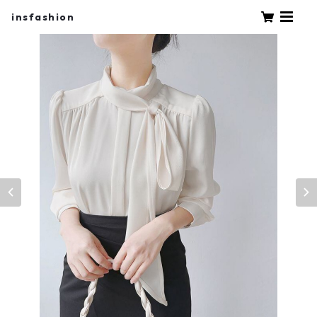
insfashion