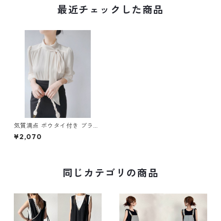
最近チェックした商品
気質満点 ボウタイ付き ブラウ
ス m-282
¥2,070
同じカテゴリの商品