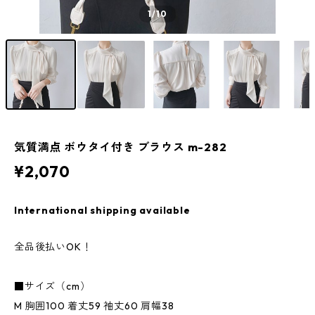
1
/10
気質満点 ボウタイ付き ブラウス m-282
¥2,070
International shipping available
全品後払いOK！
■サイズ（cm）
M 胸囲100 着丈59 袖丈60 肩幅38