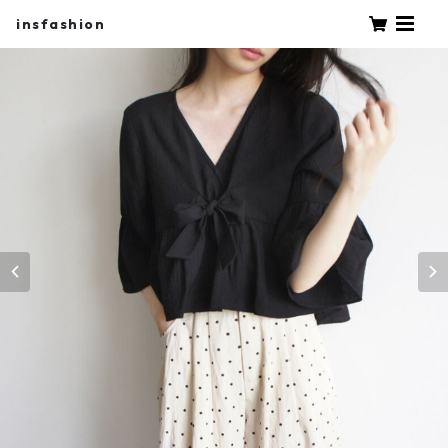
insfashion