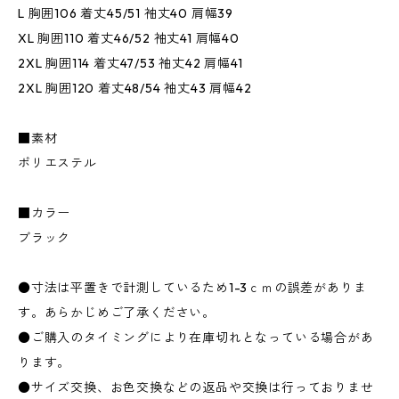
L 胸囲106 着丈45/51 袖丈40 肩幅39
XL 胸囲110 着丈46/52 袖丈41 肩幅40
2XL 胸囲114 着丈47/53 袖丈42 肩幅41
2XL 胸囲120 着丈48/54 袖丈43 肩幅42
■素材
ポリエステル
■カラー
ブラック
●寸法は平置きで計測しているため1-3ｃｍの誤差がありま
す。あらかじめご了承ください。
●ご購入のタイミングにより在庫切れとなっている場合があ
ります。
●サイズ交換、お色交換などの返品や交換は行っておりませ