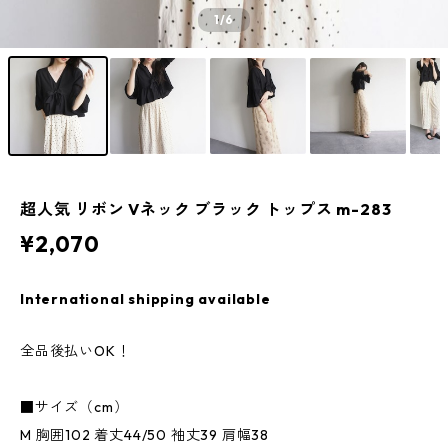
1
/6
超人気 リボン Vネック ブラック トップス m-283
¥2,070
International shipping available
全品後払いOK！
■サイズ（cm）
M 胸囲102 着丈44/50 袖丈39 肩幅38