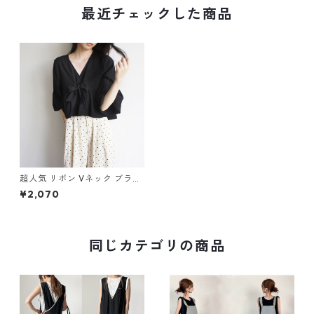
最近チェックした商品
超人気 リボン Vネック ブラッ
ク トップス m-283
¥2,070
同じカテゴリの商品