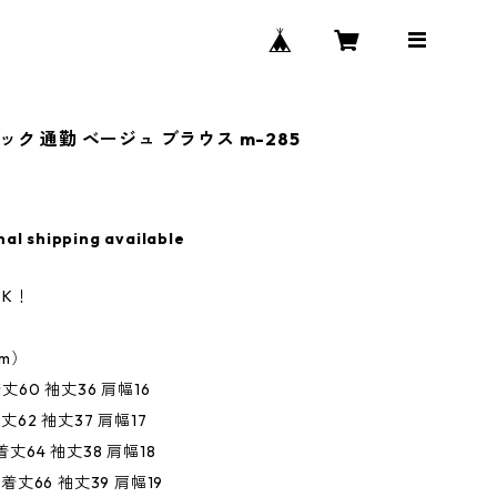
ック 通勤 ベージュ ブラウス m-285
nal shipping available
K！
m）
着丈60 袖丈36 肩幅16
着丈62 袖丈37 肩幅17
 着丈64 袖丈38 肩幅18
5 着丈66 袖丈39 肩幅19