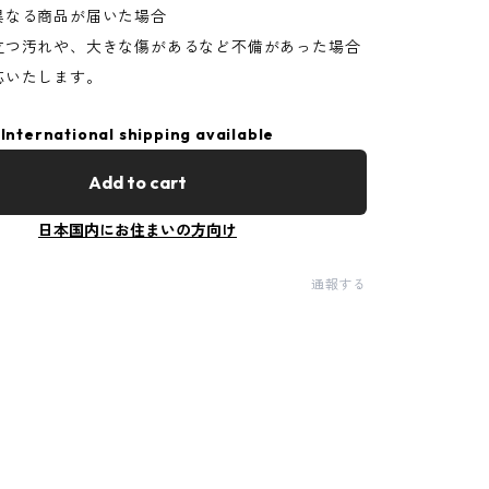
異なる商品が届いた場合
立つ汚れや、大きな傷があるなど不備があった場合
応いたします。
International shipping available
Add to cart
日本国内にお住まいの方向け
通報する