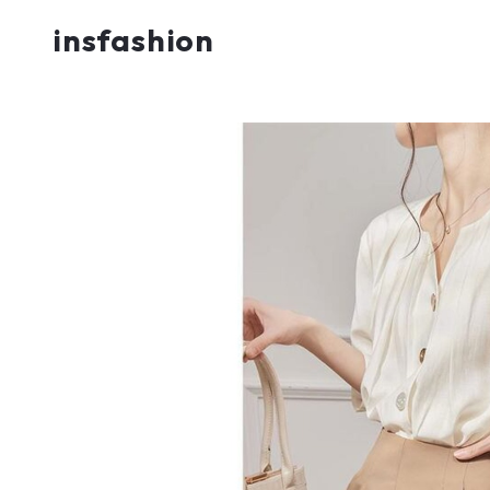
insfashion