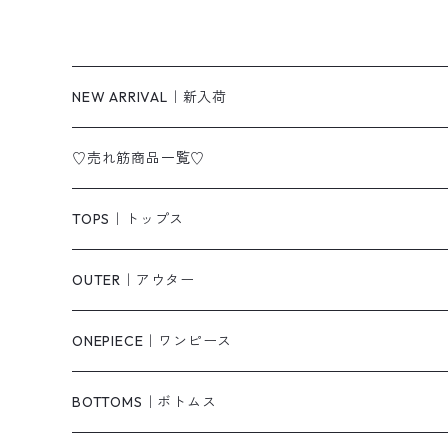
NEW ARRIVAL｜新入荷
♡売れ筋商品一覧♡
TOPS｜トップス
Tシャツ/カットソー
OUTER｜アウター
シャツ/ブラウス
ジャケット/ブルゾン
ONEPIECE｜ワンピース
ベスト/チョッキ
コート
柄
BOTTOMS｜ボトムス