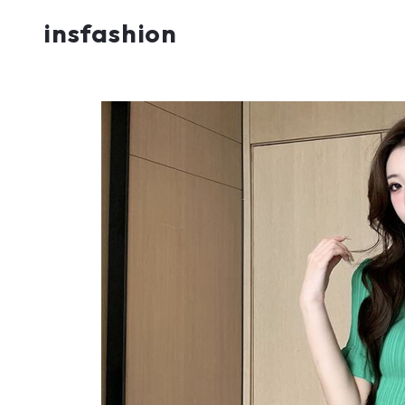
insfashion