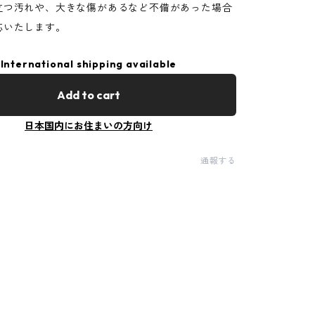
立つ汚れや、大きな傷があるなど不備があった場合
応いたします。
International shipping available
Add to cart
日本国内にお住まいの方向け
通報する