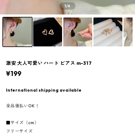
1
/6
激安 大人可愛い ハート ピアス m-317
¥199
International shipping available
全品後払いOK！
■サイズ（cm）
フリーサイズ