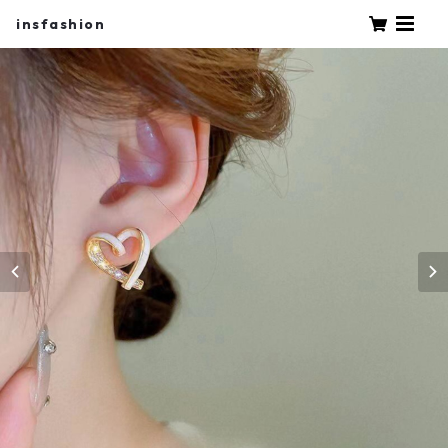
insfashion