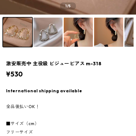
1
/5
激安販売中 主役級 ビジューピアス m-318
¥530
International shipping available
全品後払いOK！
■サイズ（cm）
フリーサイズ