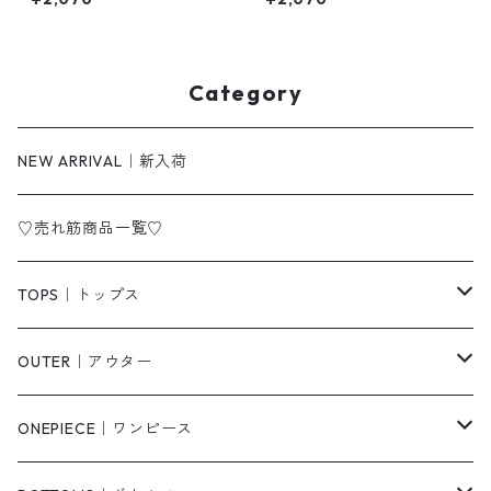
Category
NEW ARRIVAL｜新入荷
♡売れ筋商品一覧♡
TOPS｜トップス
Tシャツ/カットソー
OUTER｜アウター
シャツ/ブラウス
ジャケット/ブルゾン
ONEPIECE｜ワンピース