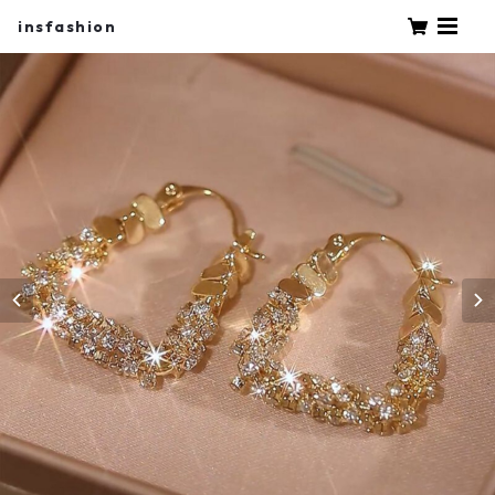
insfashion