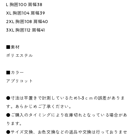
L 胸囲100 肩幅38
XL 胸囲104 肩幅39
2XL 胸囲108 肩幅40
3XL 胸囲112 肩幅41
■素材
ポリエステル
■カラー
アプリコット
●寸法は平置きで計測しているため1-3ｃｍの誤差がありま
す。あらかじめご了承ください。
●ご購入のタイミングにより在庫切れとなっている場合があ
ります。
●サイズ交換、お色交換などの返品や交換は行っておりませ