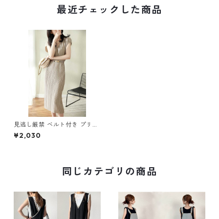
最近チェックした商品
見逃し厳禁 ベルト付き プリー
ツ ワンピース m-337
¥2,030
同じカテゴリの商品