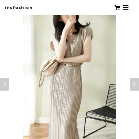
insfashion