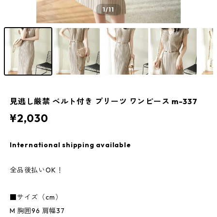
1
/11
見逃し厳禁 ベルト付き プリーツ ワンピース m-337
¥2,030
International shipping available
全品後払いOK！
■サイズ（cm）
M 胸囲96 肩幅37