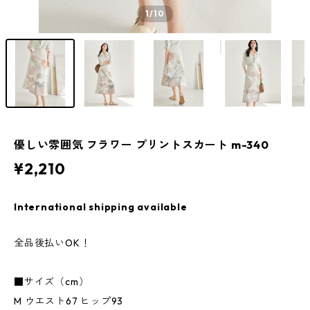
1
/10
優しい雰囲気 フラワー プリントスカート m-340
¥2,210
International shipping available
全品後払いOK！
■サイズ（cm）
M ウエスト67 ヒップ93