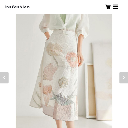
insfashion