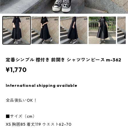
1
/7
定番シンプル 襟付き 前開き シャツワンピース m-362
¥1,770
International shipping available
全品後払いOK！
■サイズ（cm）
XS 胸囲85 着丈119 ウエスト62-70