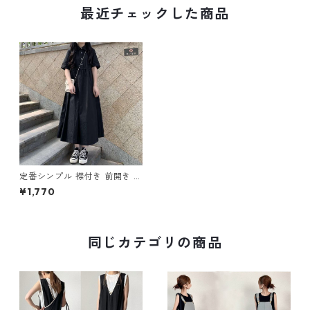
最近チェックした商品
定番シンプル 襟付き 前開き シ
ャツワンピース m-362
¥1,770
同じカテゴリの商品