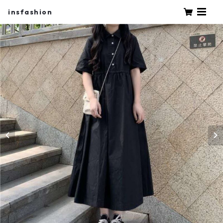
insfashion