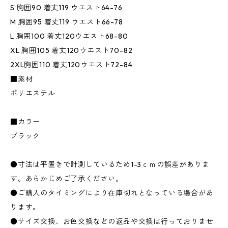
S 胸囲90 着丈119 ウエスト64-76
M 胸囲95 着丈119 ウエスト66-78
L 胸囲100 着丈120ウエスト68-80
XL 胸囲105 着丈120ウエスト70-82
2XL胸囲110 着丈120ウエスト72-84
■素材
ポリエステル
■カラー
ブラック
●寸法は平置きで計測しているため1-3ｃｍの誤差がありま
す。あらかじめご了承ください。
●ご購入のタイミングにより在庫切れとなっている場合があ
ります。
●サイズ交換、お色交換などの返品や交換は行っておりませ