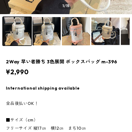
1
/15
2Way 早い者勝ち 3色展開 ボックスバッグ m-396
¥2,990
International shipping available
全品後払いOK！
■サイズ（cm）
フリーサイズ 縦17㎝ 横12㎝ まち10㎝