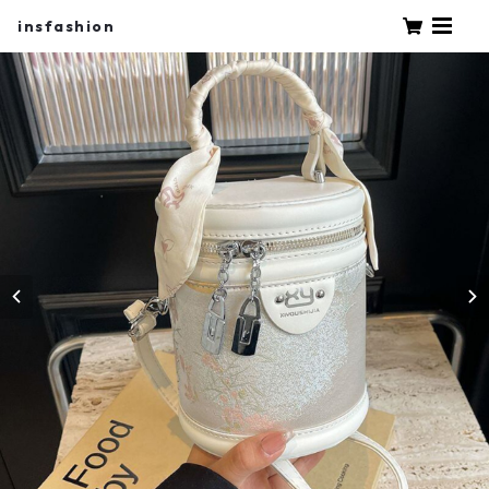
insfashion