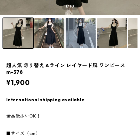
1
/10
超人気 切り替え Aライン レイヤード風 ワンピース
m-378
¥1,900
International shipping available
全品後払いOK！
■サイズ（cm）