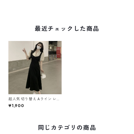
最近チェックした商品
超人気 切り替え Aライン レイ
ヤード風 ワンピース m-378
¥1,900
同じカテゴリの商品