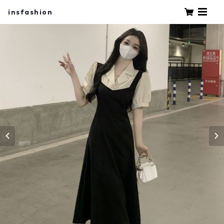
insfashion