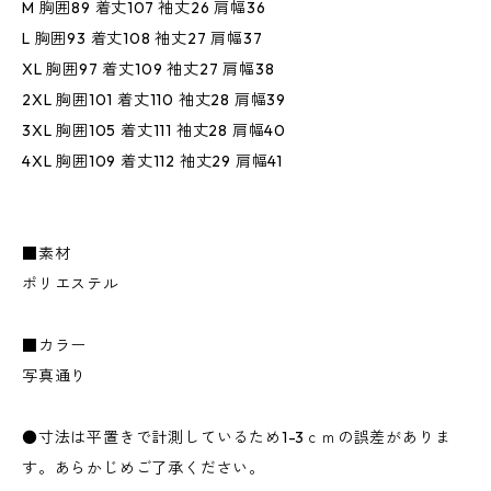
M 胸囲89 着丈107 袖丈26 肩幅36
L 胸囲93 着丈108 袖丈27 肩幅37
XL 胸囲97 着丈109 袖丈27 肩幅38
2XL 胸囲101 着丈110 袖丈28 肩幅39
3XL 胸囲105 着丈111 袖丈28 肩幅40
4XL 胸囲109 着丈112 袖丈29 肩幅41
■素材
ポリエステル
■カラー
写真通り
●寸法は平置きで計測しているため1-3ｃｍの誤差がありま
す。あらかじめご了承ください。