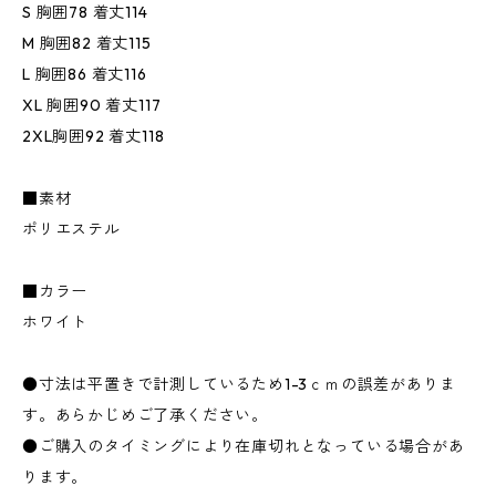
S 胸囲78 着丈114
M 胸囲82 着丈115
L 胸囲86 着丈116
XL 胸囲90 着丈117
2XL胸囲92 着丈118
■素材
ポリエステル
■カラー
ホワイト
●寸法は平置きで計測しているため1-3ｃｍの誤差がありま
す。あらかじめご了承ください。
●ご購入のタイミングにより在庫切れとなっている場合があ
ります。