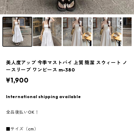
1
/11
美人度アップ 今季マストバイ 上質 簡潔 スウィート ノ
ースリーブ ワンピース m-380
¥1,900
International shipping available
全品後払いOK！
■サイズ（cm）