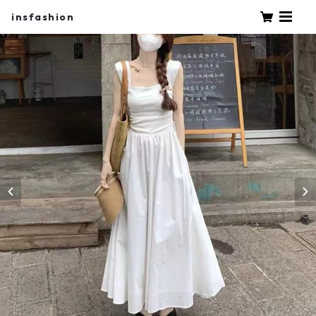
insfashion