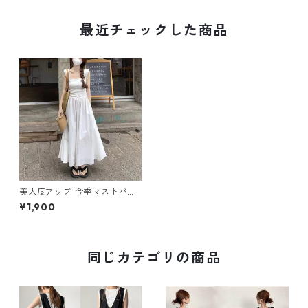
最近チェックした商品
美人度アップ 今季マストバイ
上質 簡潔 スウィート ノースリ
¥1,900
ーブ ワンピース m-380
同じカテゴリの商品