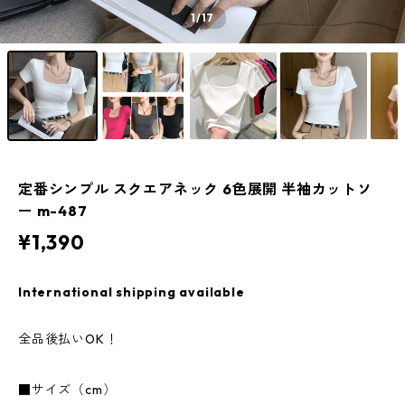
1
/17
定番シンプル スクエアネック 6色展開 半袖カットソ
ー m-487
¥1,390
International shipping available
全品後払いOK！
■サイズ（cm）