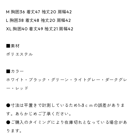
M 胸囲36 着丈47 袖丈20 肩幅42
L 胸囲38 着丈48 袖丈20 肩幅42
XL 胸囲40 着丈49 袖丈21 肩幅42
■素材
ポリエステル
■カラー
ホワイト・ブラック・グリーン・ライトグレー・ダークグレ
ー・レッド
●寸法は平置きで計測しているため1-3ｃｍの誤差がありま
す。あらかじめご了承ください。
●ご購入のタイミングにより在庫切れとなっている場合があ
ります。