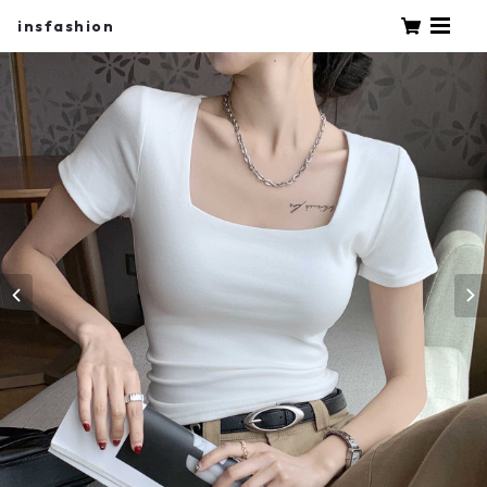
insfashion