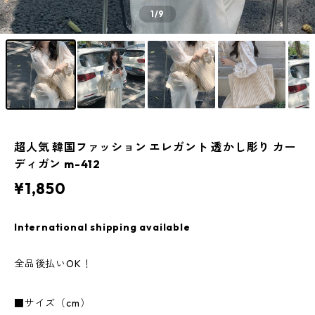
1
/9
超人気 韓国ファッション エレガント 透かし彫り カー
ディガン m-412
¥1,850
International shipping available
全品後払いOK！
■サイズ（cm）