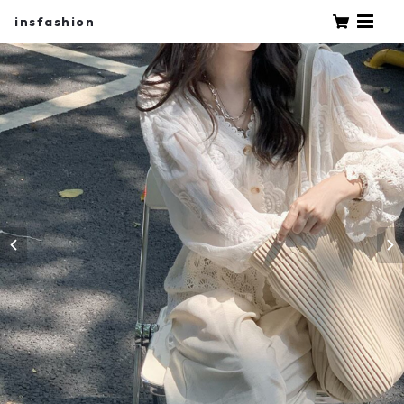
insfashion