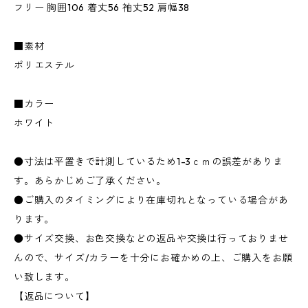
フリー 胸囲106 着丈56 袖丈52 肩幅38
■素材
ポリエステル
■カラー
ホワイト
●寸法は平置きで計測しているため1-3ｃｍの誤差がありま
す。あらかじめご了承ください。
●ご購入のタイミングにより在庫切れとなっている場合があ
ります。
●サイズ交換、お色交換などの返品や交換は行っておりませ
んので、サイズ/カラーを十分にお確かめの上、ご購入をお願
い致します。
【返品について】