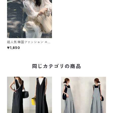
超人気 韓国ファッション エレ
ガント 透かし彫り カーディガ
¥1,850
ン m-412
同じカテゴリの商品