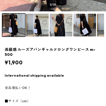
1
/10
高級感 ルーズアバンギャルドロングワンピース m-
500
¥1,900
International shipping available
全品後払いOK！
■サイズ（cm）