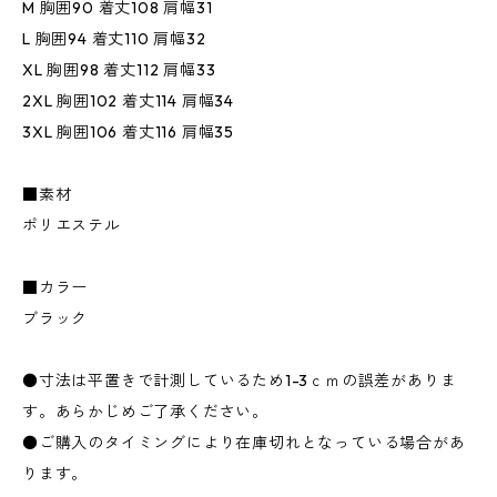
M 胸囲90 着丈108 肩幅31
L 胸囲94 着丈110 肩幅32
XL 胸囲98 着丈112 肩幅33
2XL 胸囲102 着丈114 肩幅34
3XL 胸囲106 着丈116 肩幅35
■素材
ポリエステル
■カラー
ブラック
●寸法は平置きで計測しているため1-3ｃｍの誤差がありま
す。あらかじめご了承ください。
●ご購入のタイミングにより在庫切れとなっている場合があ
ります。