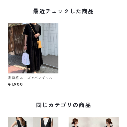
最近チェックした商品
高級感 ルーズアバンギャルド
ロングワンピース m-500
¥1,900
同じカテゴリの商品