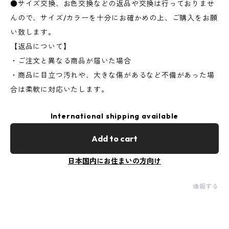
●サイズ交換、お色交換などの返品や交換は行っておりませ
んので、サイズ/カラーを十分にお確かめの上、ご購入をお願
い致します。
【返品について】
・ご注文と異なる商品が届いた場合
・商品に目立つ汚れや、大きな傷があるなど不備があった場
合は柔軟に対応いたします。
International shipping available
Add to cart
日本国内にお住まいの方向け
通報する