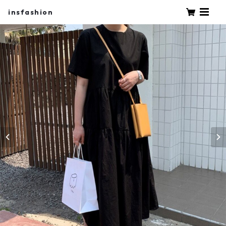
insfashion