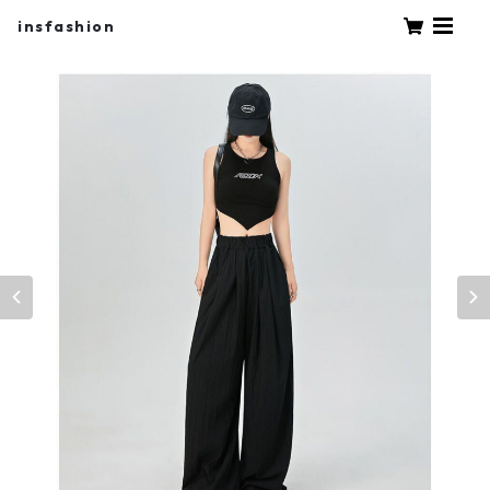
insfashion