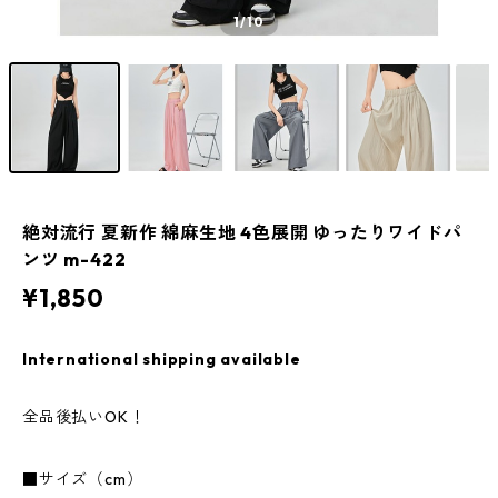
1
/10
絶対流行 夏新作 綿麻生地 4色展開 ゆったりワイドパ
ンツ m-422
¥1,850
International shipping available
全品後払いOK！
■サイズ（cm）