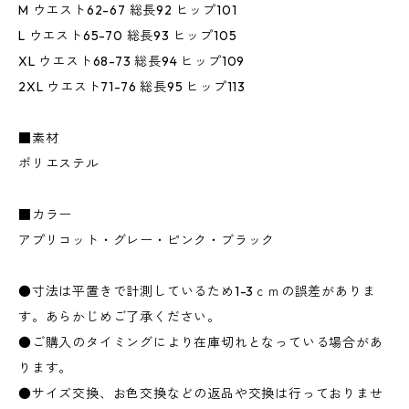
M ウエスト62-67 総長92 ヒップ101
L ウエスト65-70 総長93 ヒップ105
XL ウエスト68-73 総長94 ヒップ109
2XL ウエスト71-76 総長95 ヒップ113
■素材
ポリエステル
■カラー
アプリコット・グレー・ピンク・ブラック
●寸法は平置きで計測しているため1-3ｃｍの誤差がありま
す。あらかじめご了承ください。
●ご購入のタイミングにより在庫切れとなっている場合があ
ります。
●サイズ交換、お色交換などの返品や交換は行っておりませ