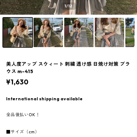
1
/12
美人度アップ スウィート 刺繍 透け感 日焼け対策 ブラ
ウス m-415
¥1,630
International shipping available
全品後払いOK！
■サイズ（cm）