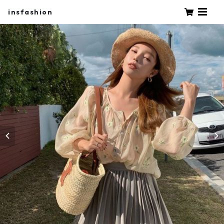
insfashion