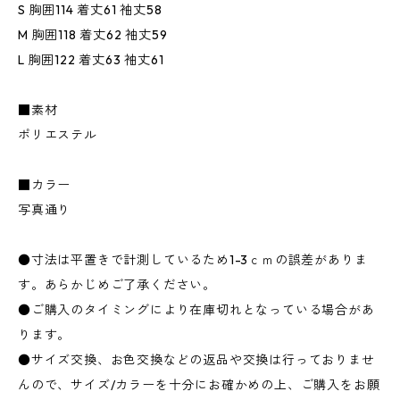
S 胸囲114 着丈61 袖丈58
M 胸囲118 着丈62 袖丈59
L 胸囲122 着丈63 袖丈61
■素材
ポリエステル
■カラー
写真通り
●寸法は平置きで計測しているため1-3ｃｍの誤差がありま
す。あらかじめご了承ください。
●ご購入のタイミングにより在庫切れとなっている場合があ
ります。
●サイズ交換、お色交換などの返品や交換は行っておりませ
んので、サイズ/カラーを十分にお確かめの上、ご購入をお願