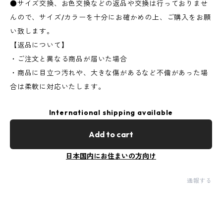
●サイズ交換、お色交換などの返品や交換は行っておりませ
んので、サイズ/カラーを十分にお確かめの上、ご購入をお願
い致します。
【返品について】
・ご注文と異なる商品が届いた場合
・商品に目立つ汚れや、大きな傷があるなど不備があった場
合は柔軟に対応いたします。
International shipping available
Add to cart
日本国内にお住まいの方向け
通報する