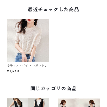
最近チェックした商品
今季マストバイ エレガント 透
かし彫り 半袖Tシャツ m-254
¥1,370
同じカテゴリの商品