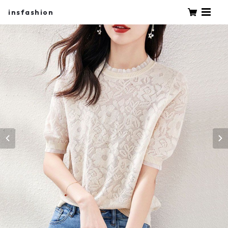
insfashion