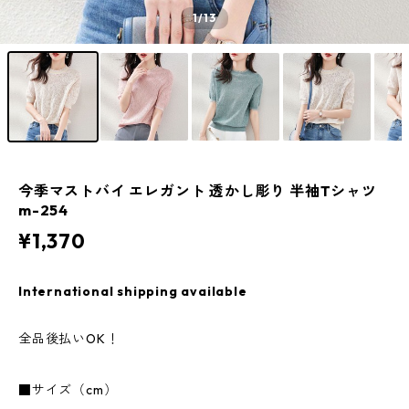
1
/13
今季マストバイ エレガント 透かし彫り 半袖Tシャツ
m-254
¥1,370
International shipping available
全品後払いOK！
■サイズ（cm）