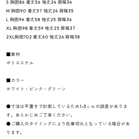
S 胸囲86 着丈56 袖丈24 肩幅34
M 胸囲90 着丈57 袖丈24 肩幅35
L 胸囲94 着丈58 袖丈25 肩幅36
XL 胸囲98 着丈59 袖丈25 肩幅37
2XL胸囲102 着丈60 袖丈26 肩幅38
■素材
ポリエステル
■カラー
ホワイト・ピンク・グリーン
●寸法は平置きで計測しているため1-3ｃｍの誤差がありま
す。あらかじめご了承ください。
●ご購入のタイミングにより在庫切れとなっている場合があ
ります。