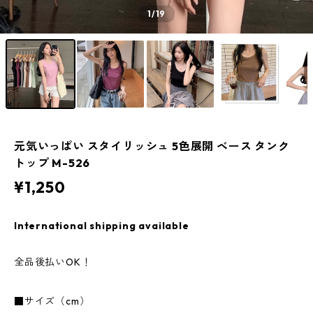
1
/19
元気いっぱい スタイリッシュ 5色展開 ベース タンク
トップ M-526
¥1,250
International shipping available
全品後払いOK！
■サイズ（cm）