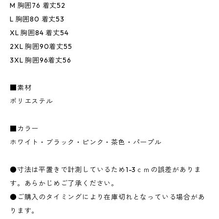
M 胸囲76 着丈52
L 胸囲80 着丈53
XL 胸囲84 着丈54
2XL 胸囲90着丈55
3XL 胸囲96着丈56
■素材
ポリエステル
■カラー
ホワイト・ブラック・ピンク・茶色・パープル
●寸法は平置きで計測しているため1-3ｃｍの誤差がありま
す。あらかじめご了承ください。
●ご購入のタイミングにより在庫切れとなっている場合があ
ります。