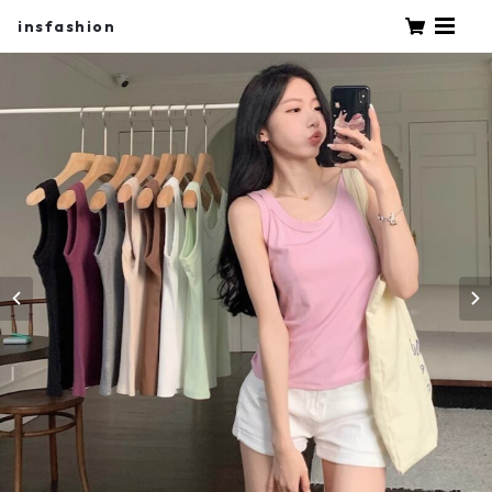
insfashion