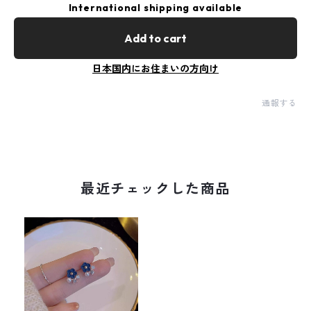
International shipping available
Add to cart
日本国内にお住まいの方向け
通報する
最近チェックした商品