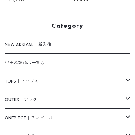
Category
NEW ARRIVAL｜新入荷
♡売れ筋商品一覧♡
TOPS｜トップス
Tシャツ/カットソー
OUTER｜アウター
シャツ/ブラウス
ジャケット/ブルゾン
ONEPIECE｜ワンピース