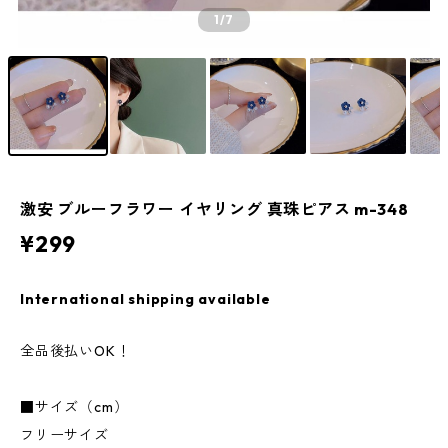
1
/7
激安 ブルーフラワー イヤリング 真珠ピアス m-348
¥299
International shipping available
全品後払いOK！
■サイズ（cm）
フリーサイズ