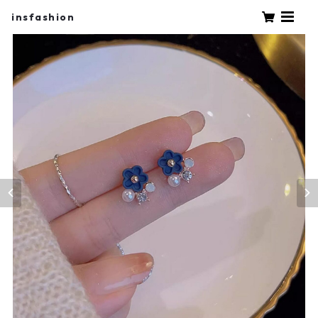
insfashion