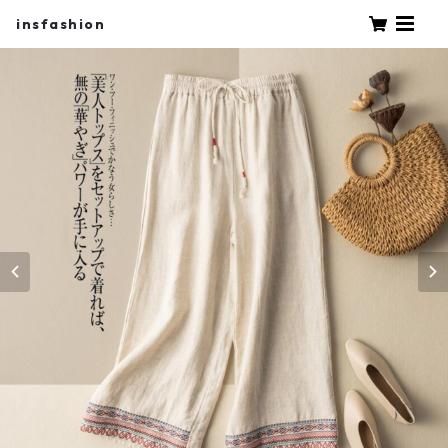
insfashion