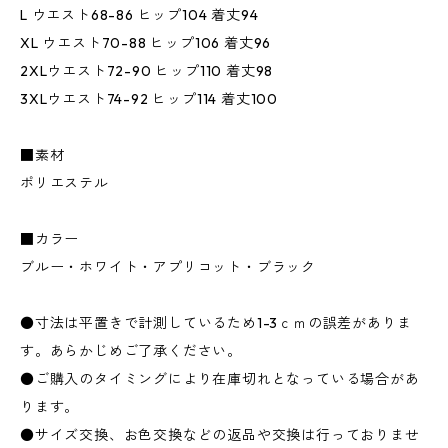
L ウエスト68-86 ヒップ104 着丈94
XL ウエスト70-88 ヒップ106 着丈96
2XLウエスト72-90 ヒップ110 着丈98
3XLウエスト74-92 ヒップ114 着丈100
■素材
ポリエステル
■カラー
ブルー・ホワイト・アプリコット・ブラック
●寸法は平置きで計測しているため1-3ｃｍの誤差がありま
す。あらかじめご了承ください。
●ご購入のタイミングにより在庫切れとなっている場合があ
ります。
●サイズ交換、お色交換などの返品や交換は行っておりませ