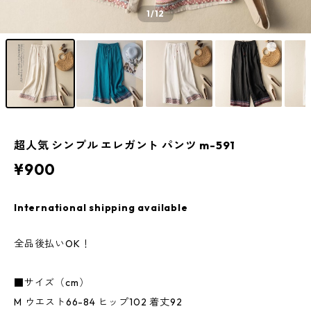
1
/12
超人気 シンプル エレガント パンツ m-591
¥900
International shipping available
全品後払いOK！
■サイズ（cm）
M ウエスト66-84 ヒップ102 着丈92