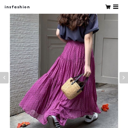
insfashion