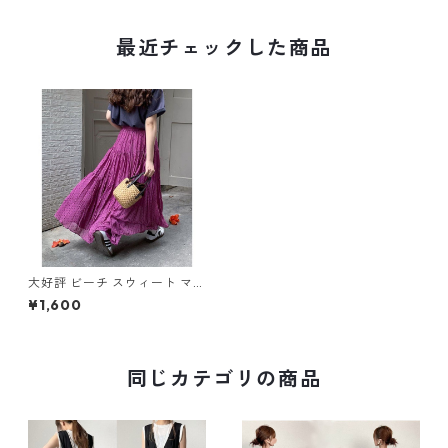
最近チェックした商品
大好評 ビーチ スウィート マキ
シ丈スカート m-444
¥1,600
同じカテゴリの商品