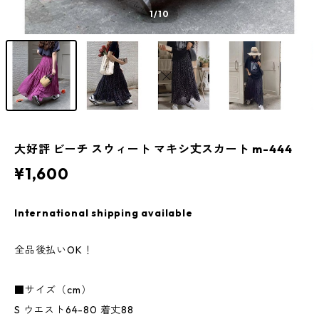
1
/10
大好評 ビーチ スウィート マキシ丈スカート m-444
¥1,600
International shipping available
全品後払いOK！
■サイズ（cm）
S ウエスト64-80 着丈88