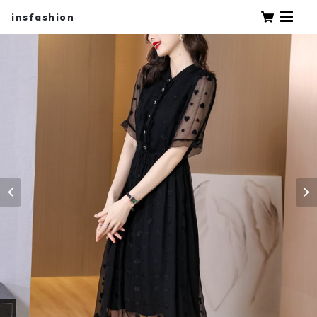
insfashion