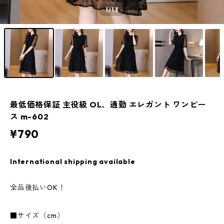
1
/13
最低価格保証 主役級 OL、通勤 エレガント ワンピー
ス m-602
¥790
International shipping available
全品後払いOK！
■サイズ（cm）