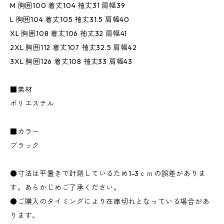
M 胸囲100 着丈104 袖丈31 肩幅39
L 胸囲104 着丈105 袖丈31.5 肩幅40
XL 胸囲108 着丈106 袖丈32 肩幅41
2XL 胸囲112 着丈107 袖丈32.5 肩幅42
3XL 胸囲126 着丈108 袖丈33 肩幅43
■素材
ポリエステル
■カラー
ブラック
●寸法は平置きで計測しているため1-3ｃｍの誤差がありま
す。あらかじめご了承ください。
●ご購入のタイミングにより在庫切れとなっている場合があ
ります。