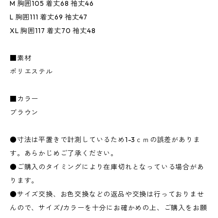
M 胸囲105 着丈68 袖丈46
L 胸囲111 着丈69 袖丈47
XL 胸囲117 着丈70 袖丈48
■素材
ポリエステル
■カラー
ブラウン
●寸法は平置きで計測しているため1-3ｃｍの誤差がありま
す。あらかじめご了承ください。
●ご購入のタイミングにより在庫切れとなっている場合があ
ります。
●サイズ交換、お色交換などの返品や交換は行っておりませ
んので、サイズ/カラーを十分にお確かめの上、ご購入をお願