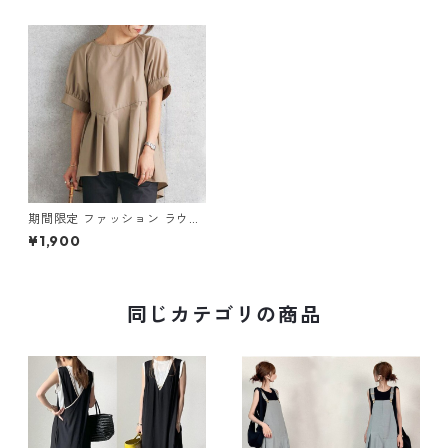
期間限定 ファッション ラウン
ドネック 半袖Tシャツ m-457
¥1,900
同じカテゴリの商品