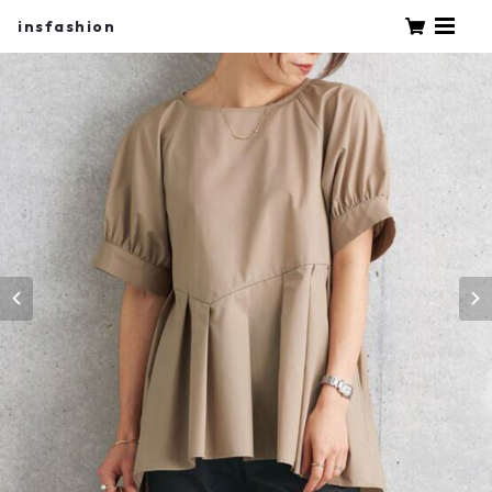
insfashion