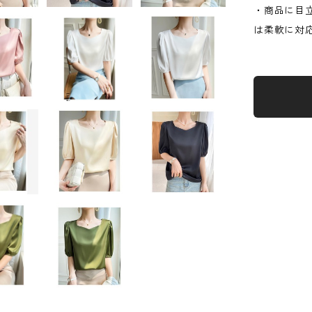
・商品に目
は柔軟に対