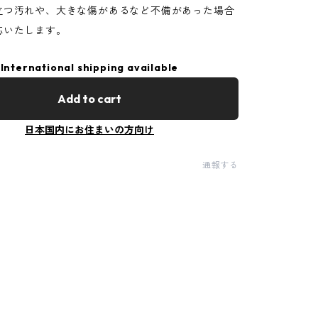
立つ汚れや、大きな傷があるなど不備があった場合
応いたします。
International shipping available
Add to cart
日本国内にお住まいの方向け
通報する