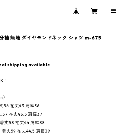
分袖 無地 ダイヤモンドネック シャツ m-675
nal shipping available
K！
m）
丈56 袖丈43 肩幅36
丈57 袖丈43.5 肩幅37
 着丈58 袖丈44 肩幅38
4 着丈59 袖丈44.5 肩幅39