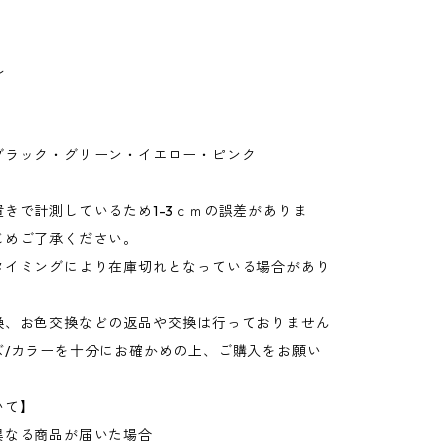
ル
ブラック・グリーン・イエロー・ピンク
きで計測しているため1-3ｃｍの誤差がありま
じめご了承ください。
タイミングにより在庫切れとなっている場合があり
換、お色交換などの返品や交換は行っておりません
ズ/カラーを十分にお確かめの上、ご購入をお願い
いて】
異なる商品が届いた場合