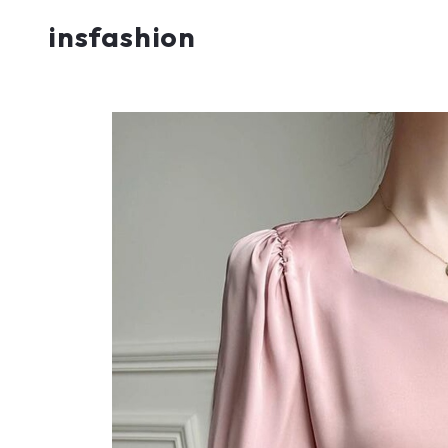
insfashion