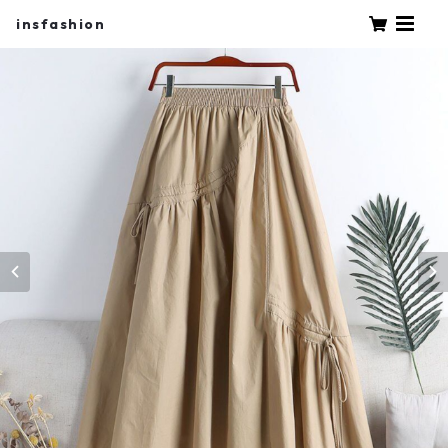
insfashion