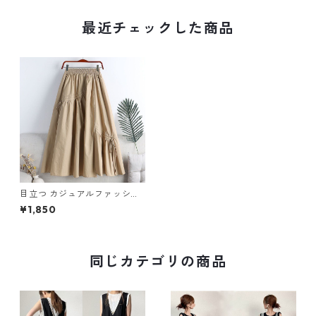
最近チェックした商品
目立つ カジュアルファッショ
ン 無地 スカート m-690
¥1,850
同じカテゴリの商品