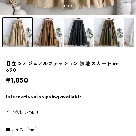
1
/10
目立つ カジュアルファッション 無地 スカート m-
690
¥1,850
International shipping available
全品後払いOK！
■サイズ（cm）