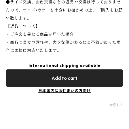
●サイズ交換、お色交換などの返品や交換は行っておりませ
んので、サイズ/カラーを十分にお確かめの上、ご購入をお願
い致します。
【返品について】
・ご注文と異なる商品が届いた場合
・商品に目立つ汚れや、大きな傷があるなど不備があった場
合は柔軟に対応いたします。
International shipping available
Add to cart
日本国内にお住まいの方向け
通報する