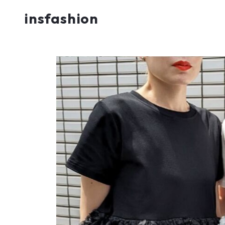
insfashion