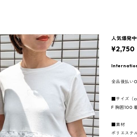
人気爆発中 
¥2,750
Internatio
全品後払いO
■サイズ（c
F 胸囲100 
■素材
ポリエステ