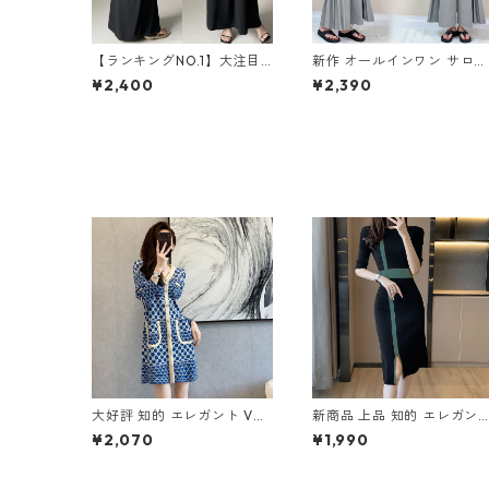
【ランキングNO.1】大注目
新作 オールインワン サロペ
Vネック ノースリーブ ワン
ットパンツ m-462
¥2,400
¥2,390
ピース m-738
大好評 知的 エレガント Vネ
新商品 上品 知的 エレガン
ック ドット柄 切り替え ニッ
切り替え ニットワンピース
¥2,070
¥1,990
トワンピース m-271
m-266