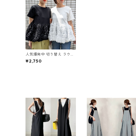
人気爆発中 切り替え ラウン
ドネック シャツ m-704
¥2,750