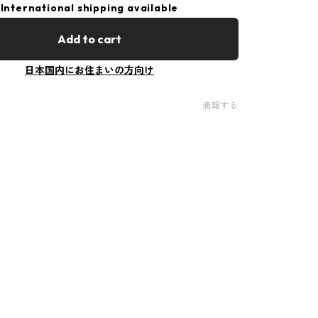
International shipping available
Add to cart
日本国内にお住まいの方向け
通報する