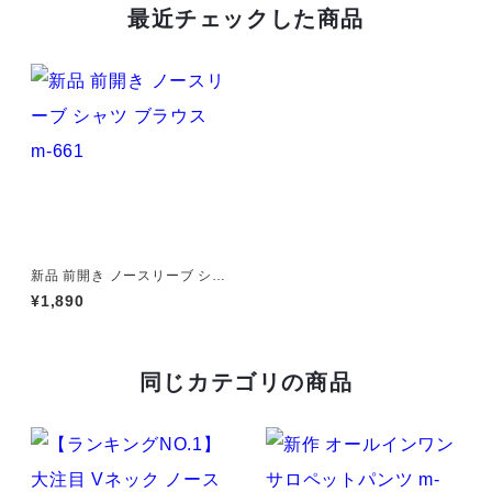
最近チェックした商品
新品 前開き ノースリーブ シャ
ツ ブラウス m-661
¥1,890
同じカテゴリの商品