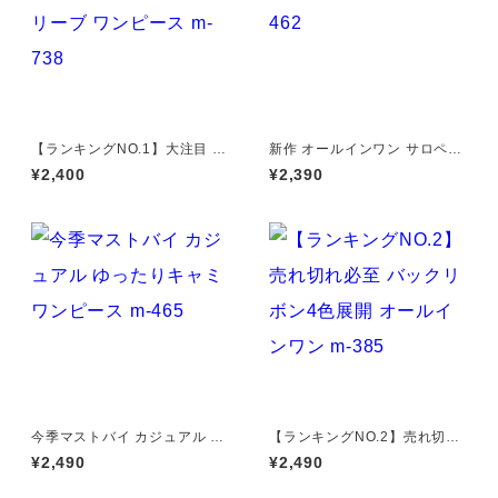
【ランキングNO.1】大注目 V
新作 オールインワン サロペッ
ネック ノースリーブ ワンピー
トパンツ m-462
¥2,400
¥2,390
ス m-738
今季マストバイ カジュアル ゆ
【ランキングNO.2】売れ切れ
ったりキャミワンピース m-46
必至 バックリボン4色展開 オ
¥2,490
¥2,490
5
ールインワン m-385