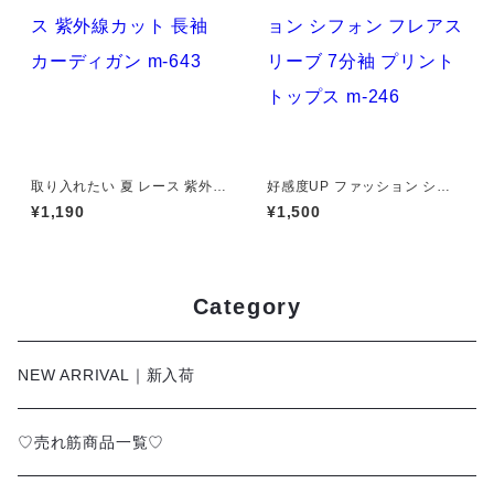
取り入れたい 夏 レース 紫外線
好感度UP ファッション シフ
カット 長袖 カーディガン m-6
ォン フレアスリーブ 7分袖 プ
¥1,190
¥1,500
43
リント トップス m-246
Category
NEW ARRIVAL｜新入荷
♡売れ筋商品一覧♡