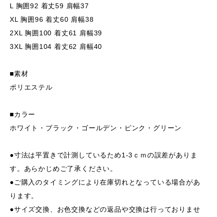
L 胸囲92 着丈59 肩幅37
XL 胸囲96 着丈60 肩幅38
2XL 胸囲100 着丈61 肩幅39
3XL 胸囲104 着丈62 肩幅40
■素材
ポリエステル
■カラー
ホワイト・ブラック・ゴールデン・ピンク・グリーン
●寸法は平置きで計測しているため1-3ｃｍの誤差がありま
す。あらかじめご了承ください。
●ご購入のタイミングにより在庫切れとなっている場合があ
ります。
●サイズ交換、お色交換などの返品や交換は行っておりませ