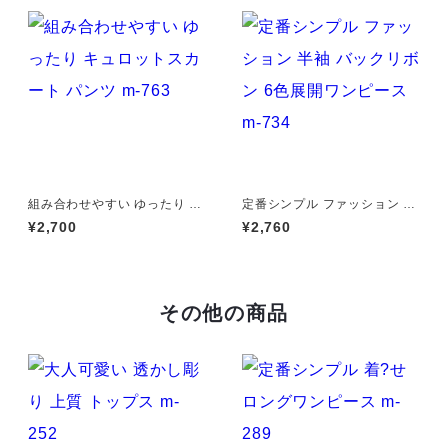
組み合わせやすい ゆったり キ
定番シンプル ファッション 半
ュロットスカート パンツ m-7
袖 バックリボン 6色展開ワン
¥2,700
¥2,760
63
ピース m-734
その他の商品