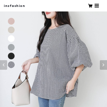
insfashion