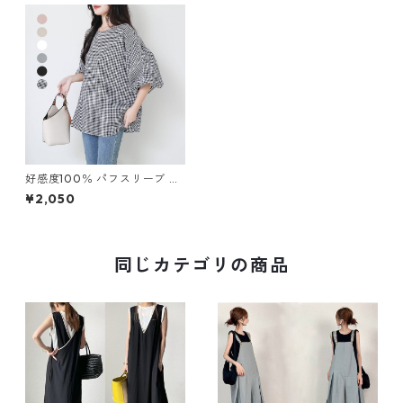
好感度100％ パフスリーブ チ
ェック柄 シャツ m-710
¥2,050
同じカテゴリの商品