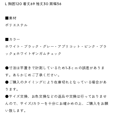
L 胸囲120 着丈69 袖丈30 肩幅56
■素材
ポリエステル
■カラー
ホワイト・ブラック・グレー・アプリコット・ピンク・ブラ
ックⅹホワイトギンガムチェック
●寸法は平置きで計測しているため1-3ｃｍの誤差がありま
す。あらかじめご了承ください。
●ご購入のタイミングにより在庫切れとなっている場合があ
ります。
●サイズ交換、お色交換などの返品や交換は行っておりませ
んので、サイズ/カラーを十分にお確かめの上、ご購入をお願
い致します。