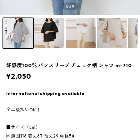
1
/20
好感度100％ パフスリーブ チェック柄 シャツ m-710
¥2,050
International shipping available
全品後払いOK！
■サイズ（cm）
M 胸囲116 着丈67 袖丈29 肩幅54