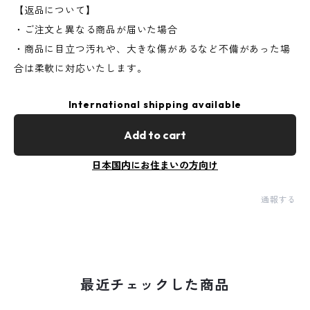
【返品について】
・ご注文と異なる商品が届いた場合
・商品に目立つ汚れや、大きな傷があるなど不備があった場
合は柔軟に対応いたします。
International shipping available
Add to cart
日本国内にお住まいの方向け
通報する
最近チェックした商品