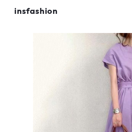
insfashion