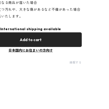
異なる商品が届いた場合
立つ汚れや、大きな傷があるなど不備があった場合
応いたします。
International shipping available
Add to cart
日本国内にお住まいの方向け
通報する