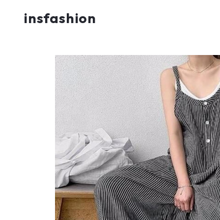
insfashion