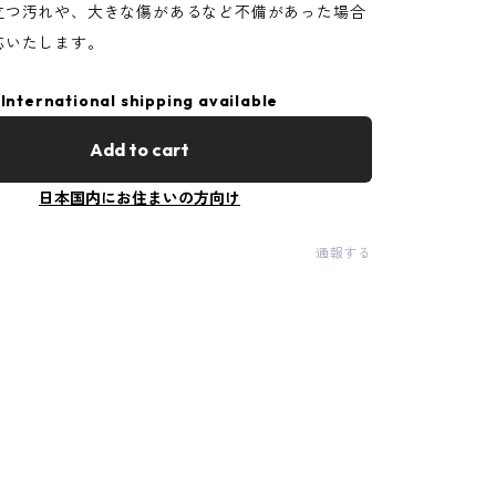
立つ汚れや、大きな傷があるなど不備があった場合
応いたします。
International shipping available
Add to cart
日本国内にお住まいの方向け
通報する