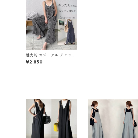
魅力的 カジュアル チェック
柄 オーバーオール オールイ
¥2,850
ンワン ワイドパンツ m-731