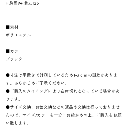
F 胸囲94 着丈123
■素材
ポリエステル
■カラー
ブラック
●寸法は平置きで計測しているため1-3ｃｍの誤差がありま
す。あらかじめご了承ください。
●ご購入のタイミングにより在庫切れとなっている場合があ
ります。
●サイズ交換、お色交換などの返品や交換は行っておりませ
んので、サイズ/カラーを十分にお確かめの上、ご購入をお願
い致します。