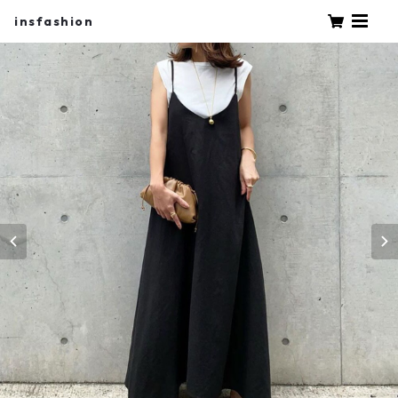
insfashion