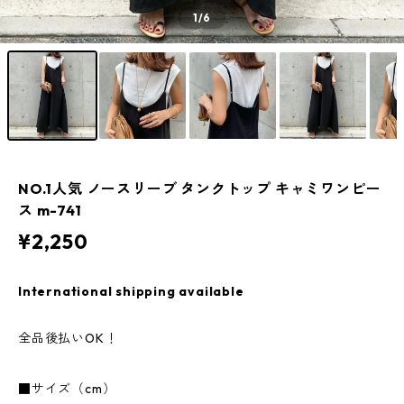
1
/6
NO.1人気 ノースリーブ タンクトップ キャミワンピー
ス m-741
¥2,250
International shipping available
全品後払いOK！
■サイズ（cm）