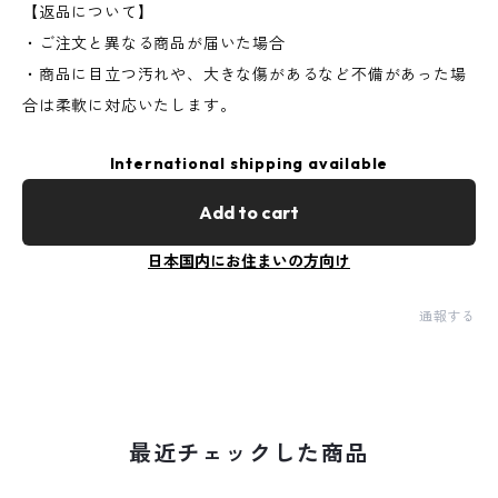
【返品について】
・ご注文と異なる商品が届いた場合
・商品に目立つ汚れや、大きな傷があるなど不備があった場
合は柔軟に対応いたします。
International shipping available
Add to cart
日本国内にお住まいの方向け
通報する
最近チェックした商品