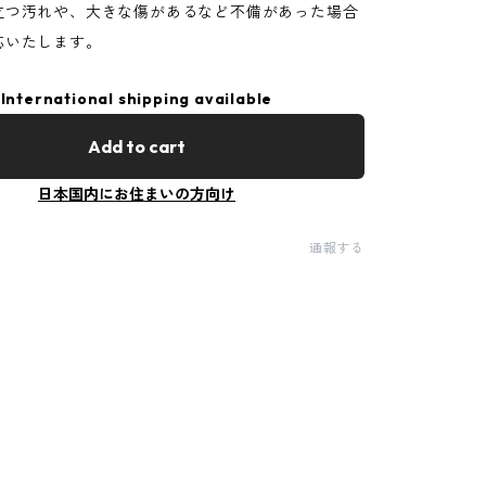
立つ汚れや、大きな傷があるなど不備があった場合
応いたします。
International shipping available
Add to cart
日本国内にお住まいの方向け
通報する