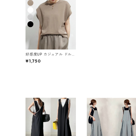
好感度UP カジュアル ドルマ
ンスリーブ ルーズ 無地 Tシ
¥1,750
ャツ m-762