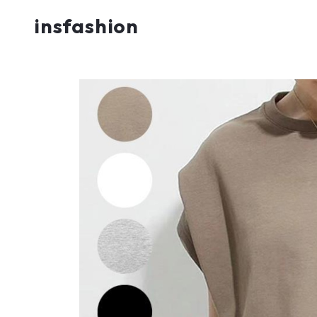
insfashion