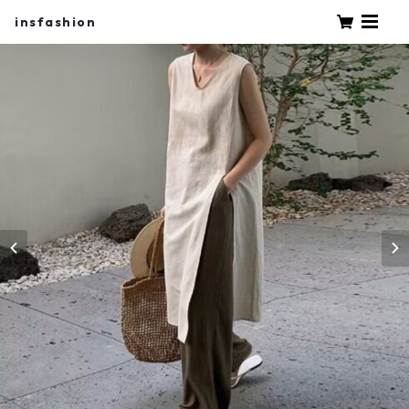
insfashion