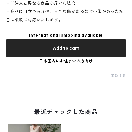
・ご注文と異なる商品が届いた場合
・商品に目立つ汚れや、大きな傷があるなど不備があった場
合は柔軟に対応いたします。
International shipping available
Add to cart
日本国内にお住まいの方向け
通報する
最近チェックした商品