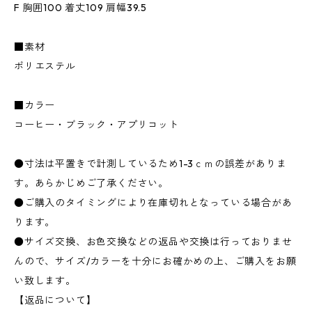
F 胸囲100 着丈109 肩幅39.5
■素材
ポリエステル
■カラー
コーヒー・ブラック・アプリコット
●寸法は平置きで計測しているため1-3ｃｍの誤差がありま
す。あらかじめご了承ください。
●ご購入のタイミングにより在庫切れとなっている場合があ
ります。
●サイズ交換、お色交換などの返品や交換は行っておりませ
んので、サイズ/カラーを十分にお確かめの上、ご購入をお願
い致します。
【返品について】