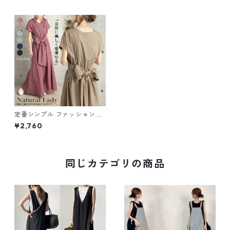
定番シンプル ファッション 半
袖 バックリボン 6色展開ワン
¥2,760
ピース m-734
同じカテゴリの商品