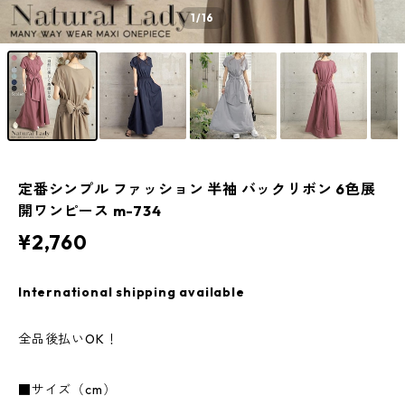
1
/16
定番シンプル ファッション 半袖 バックリボン 6色展
開ワンピース m-734
¥2,760
International shipping available
全品後払いOK！
■サイズ（cm）