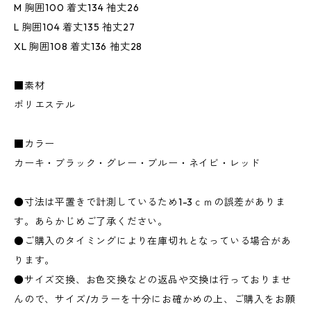
M 胸囲100 着丈134 袖丈26
L 胸囲104 着丈135 袖丈27
XL 胸囲108 着丈136 袖丈28
■素材
ポリエステル
■カラー
カーキ・ブラック・グレー・ブルー・ネイビ・レッド
●寸法は平置きで計測しているため1-3ｃｍの誤差がありま
す。あらかじめご了承ください。
●ご購入のタイミングにより在庫切れとなっている場合があ
ります。
●サイズ交換、お色交換などの返品や交換は行っておりませ
んので、サイズ/カラーを十分にお確かめの上、ご購入をお願