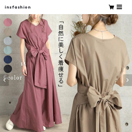
insfashion