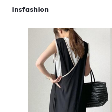
insfashion