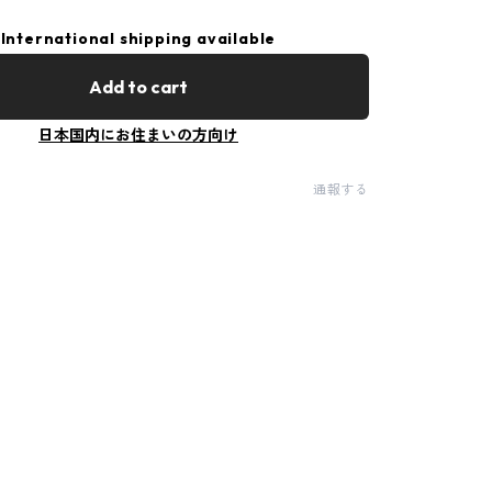
International shipping available
Add to cart
日本国内にお住まいの方向け
通報する