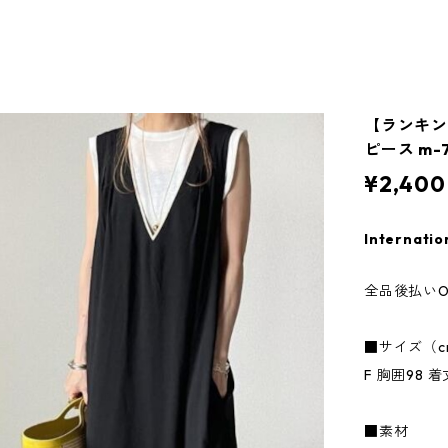
【ランキン
ピース m-
¥2,400
Internatio
全品後払いO
■サイズ（c
F 胸囲98 着
■素材